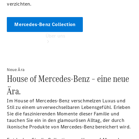
verzichten.
Mercedes-Benz Collection
Über uns
Neue Ära
House of Mercedes‑Benz – eine neue
Übersicht
Ära.
Kontakt
Im House of Mercedes-Benz verschmelzen Luxus und
Stil zu einem unverwechselbaren Lebensgefühl. Erleben
Sie die faszinierenden Momente dieser Familie und
tauchen Sie ein in den glamourösen Alltag, der durch
ikonische Produkte von Mercedes-Benz bereichert wird.
Ansprechpartner