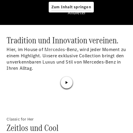
Zum Inhalt springen
Anbieter
Tradition und Innovation vereinen.
Anbieter
Hier, im House of Mercedes-Benz, wird jeder Moment zu
Übersicht
einem Highlight. Unsere exklusive Collection bringt den
unverkennbaren Luxus und Stil von Mercedes-Benz in
Ihren Alltag.
Startseite
Ansprechpartner
finden
Beratung
Classic for Her
vereinbaren
Zeitlos und Cool
Servicetermin