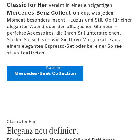
vereinbaren
Classic for Her
vereint in einer einzigartigen
Mercedes-Benz Collection
das, was jeden
Moment besonders macht – Luxus und Stil. Ob für einen
eleganten Abend oder den alltäglichen Glamour –
perfekte Accessoires, die Ihren Stil unterstreichen.
Stellen Sie sich vor, wie Sie Ihren Morgenkaffe aus
einem eleganten Espresso-Set oder bei einer Soiree
stilvoll auftreten.
Kaufen
Mercedes-Benz Collection
Übersicht
Classic for Him
Mercedes-
Eleganz neu definiert
Benz
Online