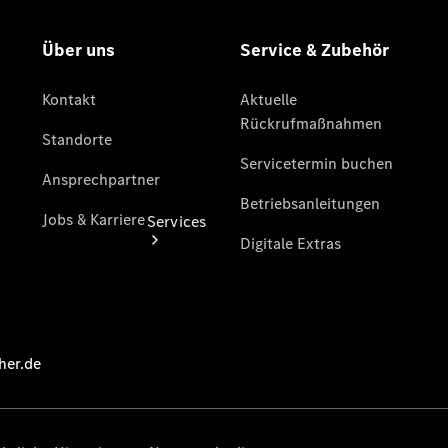
Store
Services
Übersicht
Serviceangebote
Reifen &
Kompletträder