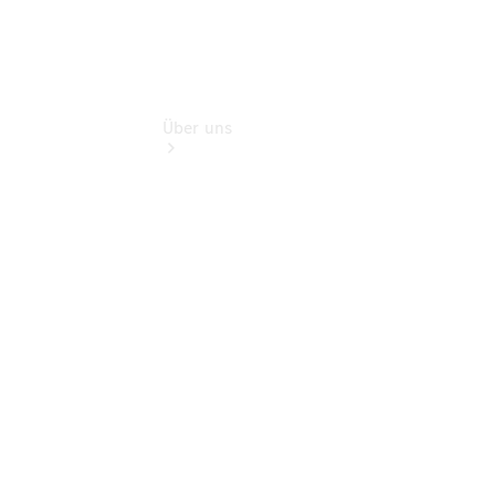
Über uns
Übersicht
Kontakt
Ansprechpartner